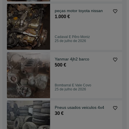
peças motor toyota nissan
1.000 €
Cadaval E Pêro Moniz
25 de julho de 2026
Yanmar 4jh2 barco
500 €
Bombarral E Vale Covo
25 de julho de 2026
Pneus usados veiculos 4x4
30 €