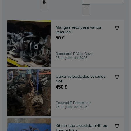
Mangas eixo para vários
veículos
50 €
Bombarral E Vale Covo
25 de julho de 2026
Caixa velocidades veículos
4x4
450 €
Cadaval E Pêro Moniz
25 de julho de 2026
Kit direção assistida bj40 ou
Toyota hilux